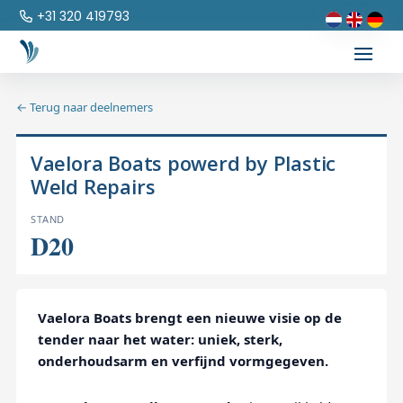
+31 320 419793
← Terug naar deelnemers
Vaelora Boats powerd by Plastic
Weld Repairs
STAND
D20
Vaelora Boats brengt een nieuwe visie op de
tender naar het water: uniek, sterk,
onderhoudsarm en verfijnd vormgegeven.