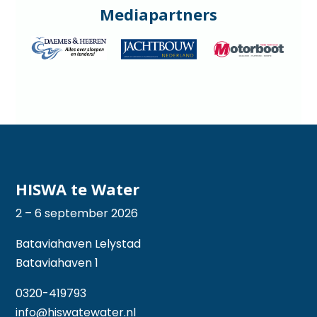
Mediapartners
HISWA te Water
2 – 6 september 2026
Bataviahaven Lelystad
Bataviahaven 1
0320-419793
info@hiswatewater.nl