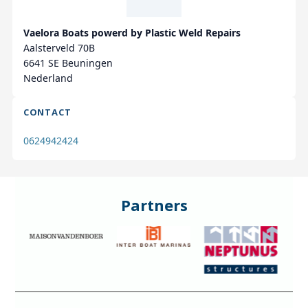
Vaelora Boats powerd by Plastic Weld Repairs
Aalsterveld 70B
6641 SE Beuningen
Nederland
CONTACT
0624942424
Partners