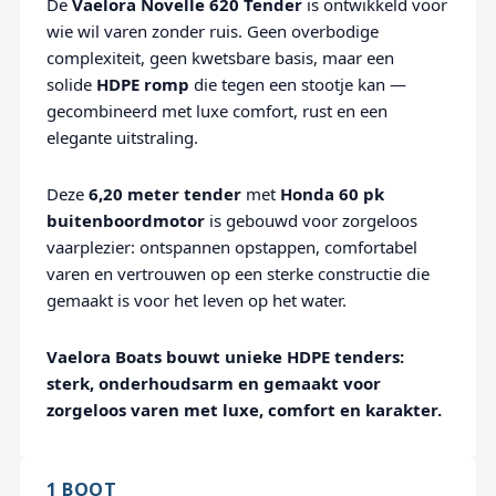
De
Vaelora Novelle 620 Tender
is ontwikkeld voor
wie wil varen zonder ruis. Geen overbodige
complexiteit, geen kwetsbare basis, maar een
solide
HDPE romp
die tegen een stootje kan —
gecombineerd met luxe comfort, rust en een
elegante uitstraling.
Deze
6,20 meter tender
met
Honda 60 pk
buitenboordmotor
is gebouwd voor zorgeloos
vaarplezier: ontspannen opstappen, comfortabel
varen en vertrouwen op een sterke constructie die
gemaakt is voor het leven op het water.
Vaelora Boats bouwt unieke HDPE tenders:
sterk, onderhoudsarm en gemaakt voor
zorgeloos varen met luxe, comfort en karakter.
1 BOOT