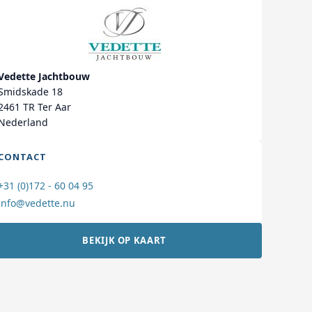
Vedette Jachtbouw
Smidskade 18
2461 TR Ter Aar
Nederland
CONTACT
+31 (0)172 - 60 04 95
info@vedette.nu
BEKIJK OP KAART