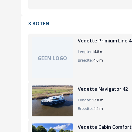
3 BOTEN
Vedette Primium Line 4
Lengte:
14.8 m
Breedte:
4.6 m
Vedette Navigator 42
Lengte:
12.8 m
Breedte:
4.4 m
Vedette Cabin Comfort 