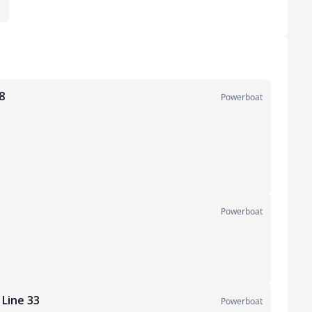
8
Powerboat
Powerboat
Line 33
Powerboat