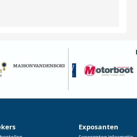
ekers
Exposanten