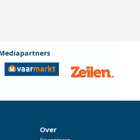
Mediapartners
Over