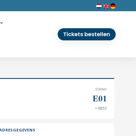
Tickets bestellen
STAND
E01
+ KB52
ADRESGEGEVENS