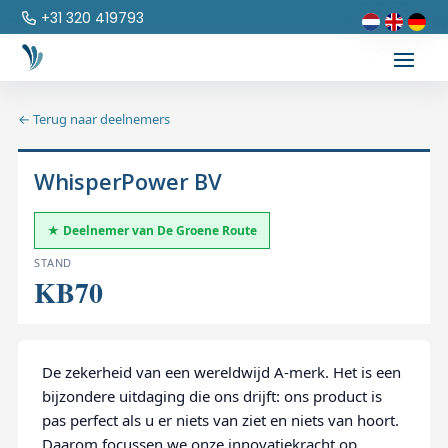
+31 320 419793
← Terug naar deelnemers
WhisperPower BV
★ Deelnemer van De Groene Route
STAND
KB70
De zekerheid van een wereldwijd A-merk. Het is een
bijzondere uitdaging die ons drijft: ons product is
pas perfect als u er niets van ziet en niets van hoort.
Daarom focussen we onze innovatiekracht op