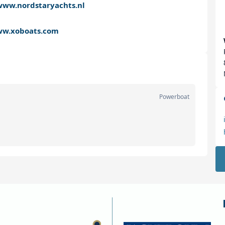
www.nordstaryachts.nl
w.xoboats.com
Powerboat