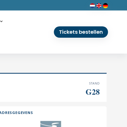
Tickets bestellen
STAND
G28
ADRESGEGEVENS