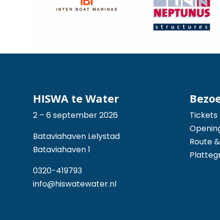
HISWA te Water
Bezo
2 – 6 september 2026
Tickets
Opening
Bataviahaven Lelystad
Route &
Bataviahaven 1
Platteg
0320-419793
info@hiswatewater.nl