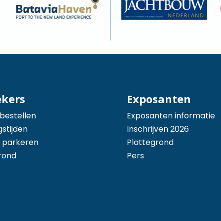
ekers
Exposanten
 bestellen
Exposanten informatie
stijden
Inschrijven 2026
 parkeren
Plattegrond
rond
Pers