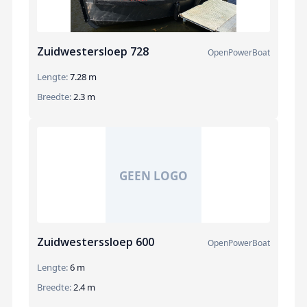
Zuidwestersloep 728
OpenPowerBoat
Lengte:
7.28 m
Breedte:
2.3 m
Zuidwesterssloep 600
OpenPowerBoat
Lengte:
6 m
Breedte:
2.4 m