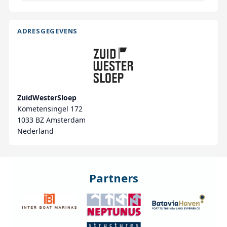
ADRESGEGEVENS
ZuidWesterSloep
Kometensingel 172
1033 BZ Amsterdam
Nederland
Partners