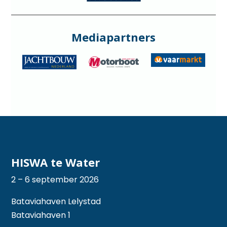
Mediapartners
HISWA te Water
2 – 6 september 2026
Bataviahaven Lelystad
Bataviahaven 1