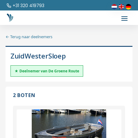
+31 320 419793
← Terug naar deelnemers
ZuidWesterSloep
★ Deelnemer van De Groene Route
2 BOTEN