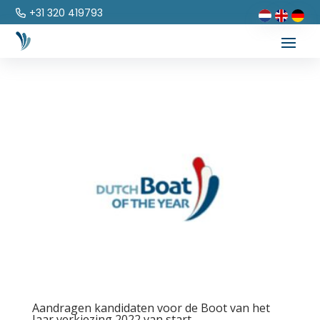
+31 320 419793
Aandragen kandidaten voor de Boot van het
Jaar verkiezing 2022 van start