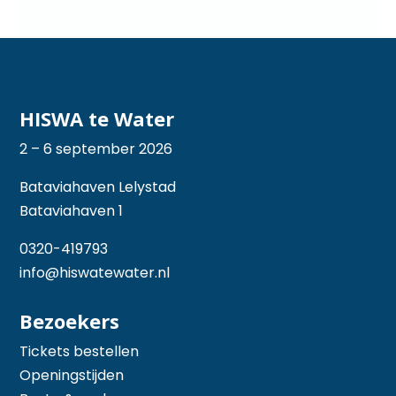
HISWA te Water
2 – 6 september 2026
Bataviahaven Lelystad
Bataviahaven 1
0320-419793
info@hiswatewater.nl
Bezoekers
Tickets bestellen
Openingstijden